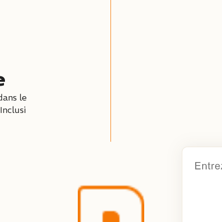
e
dans le
Inclusi