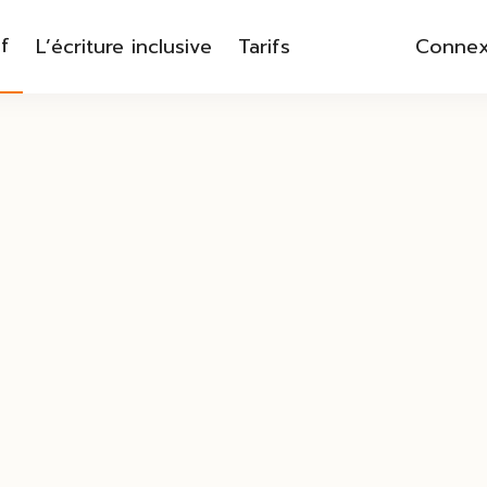
f
L’écriture inclusive
Tarifs
Connex
à convertir