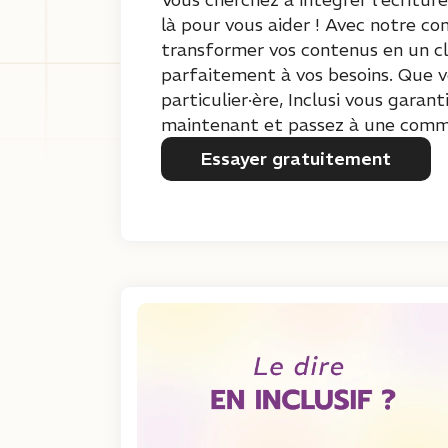
là pour vous aider ! Avec notre co
transformer vos contenus en un cli
parfaitement à vos besoins. Que vo
particulier·ère, Inclusi vous garan
maintenant et passez à une commun
Essayer gratuitement