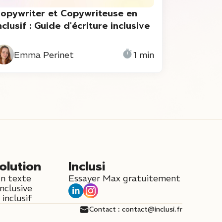
opywriter et Copywriteuse en
nclusif : Guide d'écriture inclusive
Emma Perinet
1 min
olution
Inclusi
un texte
Essayer Max gratuitement
inclusive
inclusif
Contact : contact@inclusi.fr