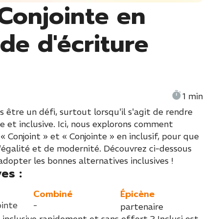
 Conjointe en
ide d'écriture
1 min
 être un défi, surtout lorsqu'il s'agit de rendre
et inclusive. Ici, nous explorons comment
Conjoint » et « Conjointe » en inclusif, pour que
d'égalité et de modernité. Découvrez ci-dessous
adopter les bonnes alternatives inclusives !
es :
Combiné
Épicène
ointe
-
partenaire
 inclusive rapidement et sans effort ? Inclusi est