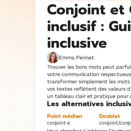
Conjoint et
inclusif : Gu
inclusive
Emma Perinet
Trouver les bons mots peut parfois
votre communication respectueuse 
transformer simplement les mots « 
vos textes reflètent des valeurs 
un tableau clair et pratique pour 
Les alternatives inclusiv
Point médian
Doublet
conjoint·e
conjoint/conj
Vous cherchez à intégrer l'écriture