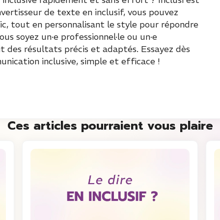
nvertisseur de texte en inclusif, vous pouvez
c, tout en personnalisant le style pour répondre
us soyez un·e professionnel·le ou un·e
tit des résultats précis et adaptés. Essayez dès
ication inclusive, simple et efficace !
Ces articles pourraient vous plaire