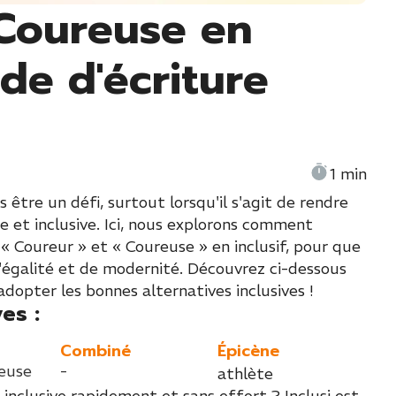
Coureuse en
ide d'écriture
1 min
 être un défi, surtout lorsqu'il s'agit de rendre
et inclusive. Ici, nous explorons comment
 Coureur » et « Coureuse » en inclusif, pour que
d'égalité et de modernité. Découvrez ci-dessous
adopter les bonnes alternatives inclusives !
es :
Combiné
Épicène
euse
-
athlète
 inclusive rapidement et sans effort ? Inclusi est