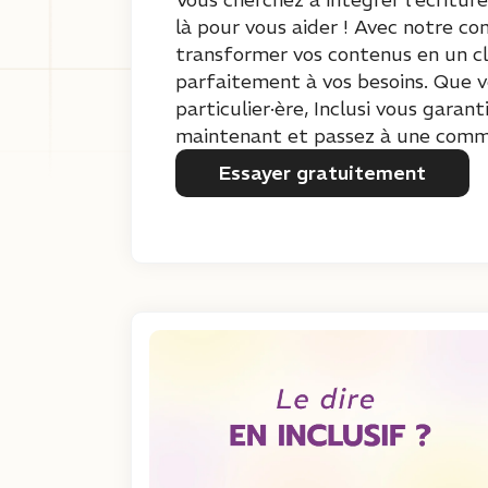
là pour vous aider ! Avec notre co
transformer vos contenus en un cli
parfaitement à vos besoins. Que vo
particulier·ère, Inclusi vous garan
maintenant et passez à une commun
Essayer gratuitement