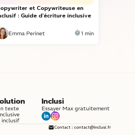
opywriter et Copywriteuse en
nclusif : Guide d'écriture inclusive
Emma Perinet
1 min
olution
Inclusi
un texte
Essayer Max gratuitement
inclusive
inclusif
Contact : contact@inclusi.fr