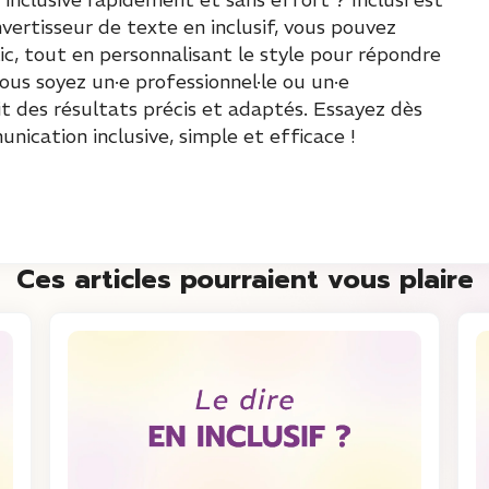
nvertisseur de texte en inclusif, vous pouvez
c, tout en personnalisant le style pour répondre
us soyez un·e professionnel·le ou un·e
tit des résultats précis et adaptés. Essayez dès
ication inclusive, simple et efficace !
Ces articles pourraient vous plaire