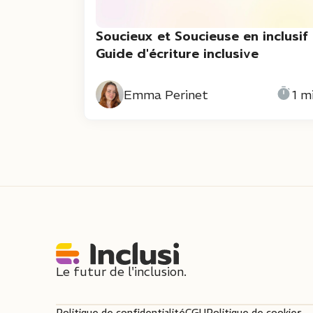
Soucieux et Soucieuse en inclusif 
Guide d'écriture inclusive
Emma Perinet
1 m
Le futur de l'inclusion.
Politique de confidentialité
CGU
Politique de cookies