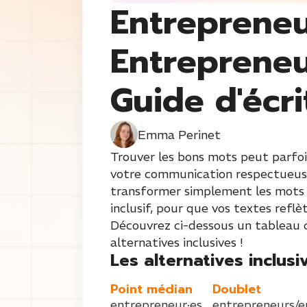
Entrepreneu
Entrepreneur
Guide d'écri
Emma Perinet
Trouver les bons mots peut parfois
votre communication respectueuse 
transformer simplement les mots 
inclusif, pour que vos textes refl
Découvrez ci-dessous un tableau c
alternatives inclusives !
Les alternatives inclusiv
Point médian
Doublet
entrepreneur·es
entrepreneurs/e