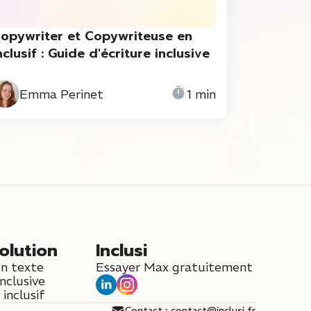
opywriter et Copywriteuse en
nclusif : Guide d'écriture inclusive
Emma Perinet
1 min
olution
Inclusi
un texte
Essayer Max gratuitement
inclusive
inclusif
Contact : contact@inclusi.fr