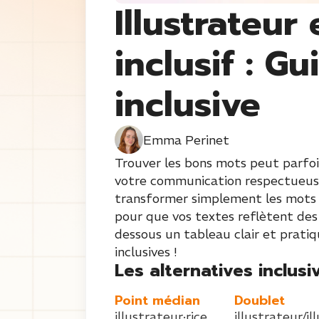
Illustrateur 
inclusif : Gu
inclusive
Emma Perinet
Trouver les bons mots peut parfois
votre communication respectueuse 
transformer simplement les mots « I
pour que vos textes reflètent des
dessous un tableau clair et prati
inclusives !
Les alternatives inclusiv
Point médian
Doublet
illustrateur·rice
illustrateur/il