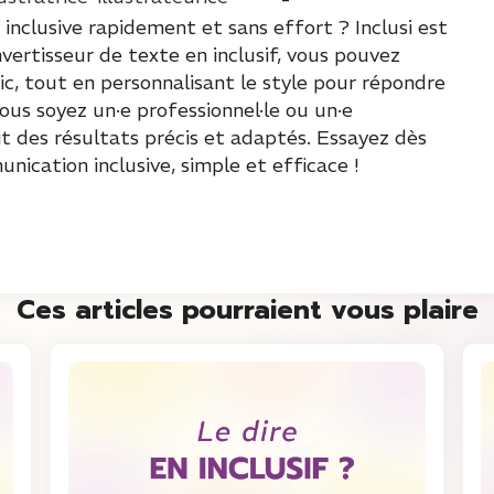
 inclusive rapidement et sans effort ? Inclusi est
nvertisseur de texte en inclusif, vous pouvez
c, tout en personnalisant le style pour répondre
us soyez un·e professionnel·le ou un·e
tit des résultats précis et adaptés. Essayez dès
ication inclusive, simple et efficace !
Ces articles pourraient vous plaire