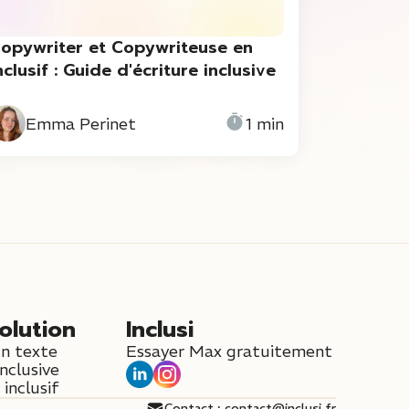
opywriter et Copywriteuse en
nclusif : Guide d'écriture inclusive
Emma Perinet
1 min
olution
Inclusi
un texte
Essayer Max gratuitement
inclusive
inclusif
Contact : contact@inclusi.fr