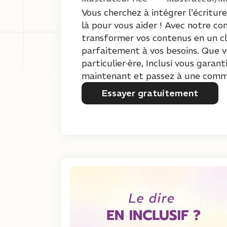
Vous cherchez à intégrer l'écriture
là pour vous aider ! Avec notre co
transformer vos contenus en un cli
parfaitement à vos besoins. Que vo
particulier·ère, Inclusi vous garan
maintenant et passez à une commun
Essayer gratuitement