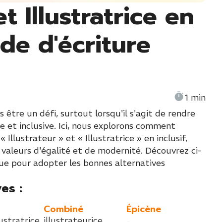
et Illustratrice en
ide d'écriture
1 min
 être un défi, surtout lorsqu'il s'agit de rendre
et inclusive. Ici, nous explorons comment
llustrateur » et « Illustratrice » en inclusif,
 valeurs d'égalité et de modernité. Découvrez ci-
que pour adopter les bonnes alternatives
es :
Combiné
Épicène
lustratrice
illustrateurice
-