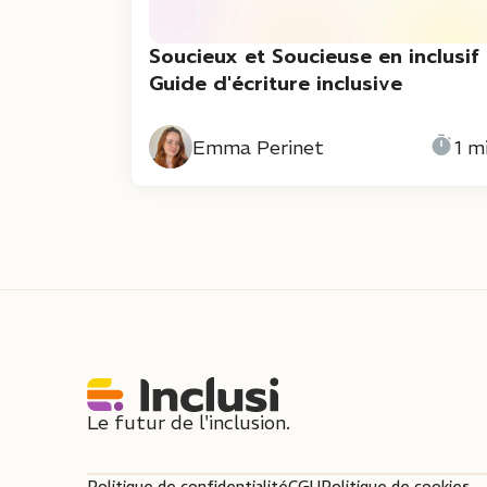
Soucieux et Soucieuse en inclusif 
Guide d'écriture inclusive
Emma Perinet
1 m
Le futur de l'inclusion.
Politique de confidentialité
CGU
Politique de cookies