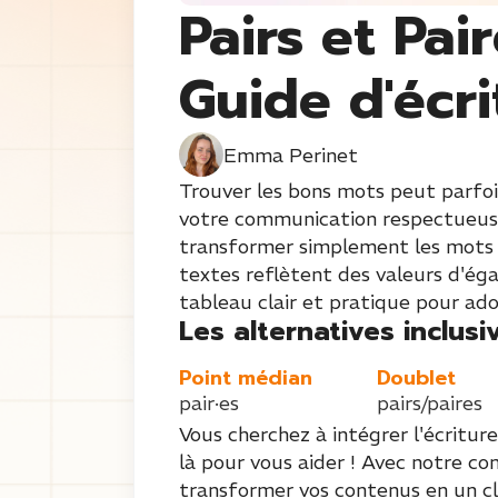
Pairs et Pair
Guide d'écri
Emma Perinet
Trouver les bons mots peut parfois
votre communication respectueuse 
transformer simplement les mots « 
textes reflètent des valeurs d'ég
tableau clair et pratique pour ado
Les alternatives inclusiv
Point médian
Doublet
pair·es
pairs/paires
Vous cherchez à intégrer l'écriture
là pour vous aider ! Avec notre co
transformer vos contenus en un cli