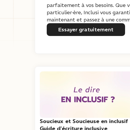
parfaitement à vos besoins. Que vo
particulier·ère, Inclusi vous garan
maintenant et passez à une commun
Essayer gratuitement
Soucieux et Soucieuse en inclusif 
Guide d'écriture inclusive