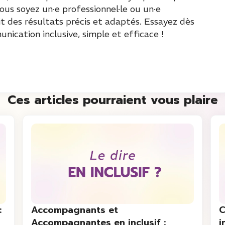
us soyez un·e professionnel·le ou un·e
tit des résultats précis et adaptés. Essayez dès
ication inclusive, simple et efficace !
Ces articles pourraient vous plaire
:
Accompagnants et
C
Accompagnantes en inclusif :
i