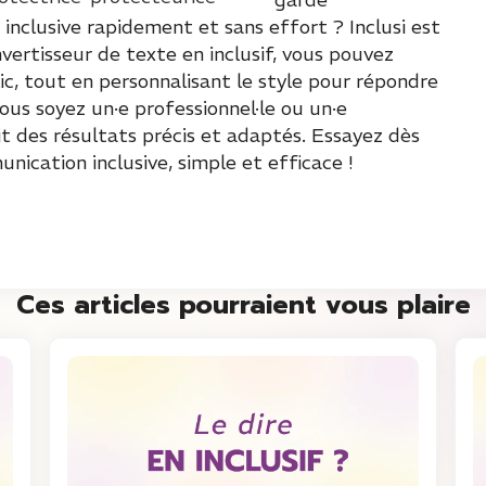
 inclusive rapidement et sans effort ? Inclusi est
nvertisseur de texte en inclusif, vous pouvez
c, tout en personnalisant le style pour répondre
us soyez un·e professionnel·le ou un·e
tit des résultats précis et adaptés. Essayez dès
ication inclusive, simple et efficace !
Ces articles pourraient vous plaire