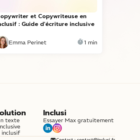
opywriter et Copywriteuse en
nclusif : Guide d'écriture inclusive
Emma Perinet
1 min
olution
Inclusi
un texte
Essayer Max gratuitement
inclusive
inclusif
Contact : contact@inclusi.fr