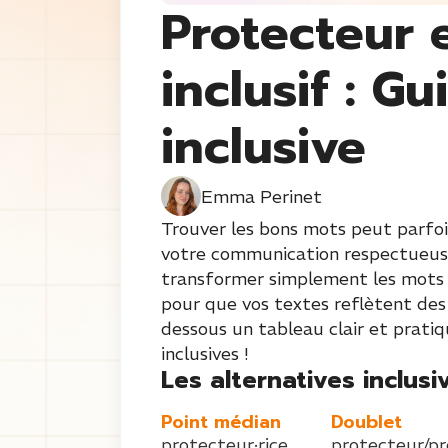
Protecteur 
inclusif : Gu
inclusive
Emma Perinet
Trouver les bons mots peut parfois
votre communication respectueuse 
transformer simplement les mots «
pour que vos textes reflètent des
dessous un tableau clair et prati
inclusives !
Les alternatives inclusiv
Point médian
Doublet
protecteur·rice
protecteur/pr