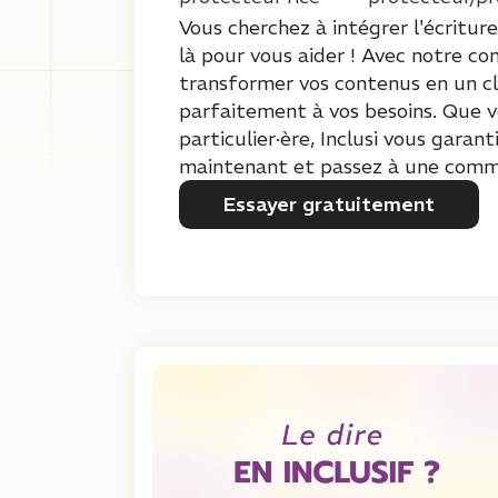
Vous cherchez à intégrer l'écriture
là pour vous aider ! Avec notre co
transformer vos contenus en un cli
parfaitement à vos besoins. Que vo
particulier·ère, Inclusi vous garan
maintenant et passez à une commun
Essayer gratuitement