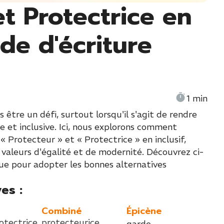
et Protectrice en
ide d'écriture
1 min
 être un défi, surtout lorsqu'il s'agit de rendre
et inclusive. Ici, nous explorons comment
 Protecteur » et « Protectrice » en inclusif,
 valeurs d'égalité et de modernité. Découvrez ci-
que pour adopter les bonnes alternatives
es :
Combiné
Épicène
otectrice
protecteurice
garde