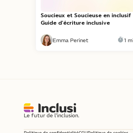
Soucieux et Soucieuse en inclusif 
Guide d'écriture inclusive
Emma Perinet
1 m
Le futur de l'inclusion.
Politique de confidentialité
CGU
Politique de cookies